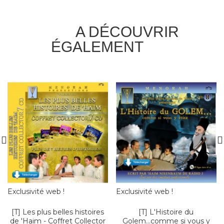
A DÉCOUVRIR
ÉGALEMENT
Exclusivité web !
Exclusivité web !
[T] Les plus belles histoires
[T] L'Histoire du
de 'Haim - Coffret Collector
Golem...comme si vous y