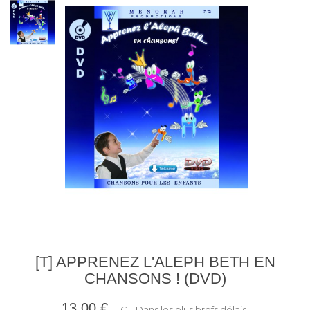
[T] APPRENEZ L'ALEPH BETH EN
CHANSONS ! (DVD)
13,00 €
TTC
Dans les plus brefs délais.