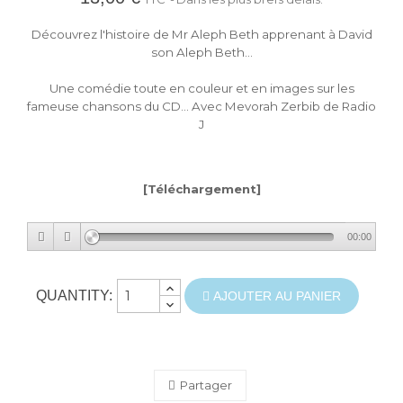
Découvrez l'histoire de Mr Aleph Beth apprenant à David
son Aleph Beth...
Une comédie toute en couleur et en images sur les
fameuse chansons du CD... Avec Mevorah Zerbib de Radio
J
[Téléchargement]
00:00
QUANTITY:
AJOUTER AU PANIER
Partager