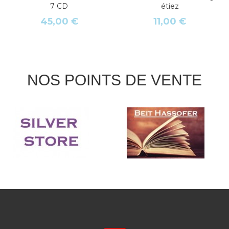
7 CD
étiez
45,00 €
11,00 €
NOS POINTS DE VENTE