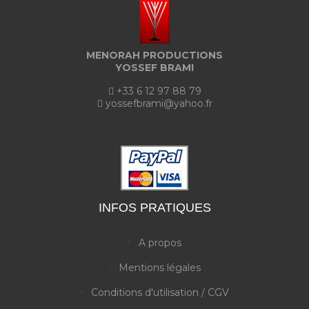
MENORAH PRODUCTIONS
YOSSEF BRAMI
+33 6 12 97 88 79
yossefbrami@yahoo.fr
INFOS PRATIQUES
A propos
Mentions légales
Conditions d'utilisation / CGV