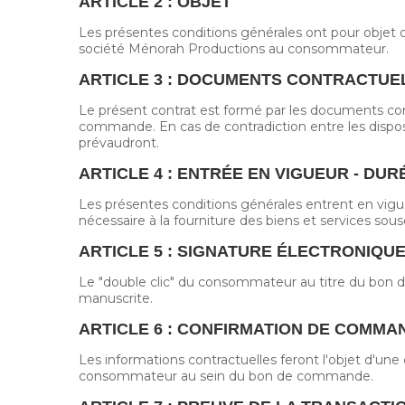
ARTICLE 2 : OBJET
Les présentes conditions générales ont pour objet de 
société Ménorah Productions au consommateur.
ARTICLE 3 : DOCUMENTS CONTRACTUE
Le présent contrat est formé par les documents cont
commande. En cas de contradiction entre les dispos
prévaudront.
ARTICLE 4 : ENTRÉE EN VIGUEUR - DUR
Les présentes conditions générales entrent en vig
nécessaire à la fourniture des biens et services sous
ARTICLE 5 : SIGNATURE ÉLECTRONIQU
Le "double clic" du consommateur au titre du bon d
manuscrite.
ARTICLE 6 : CONFIRMATION DE COMMA
Les informations contractuelles feront l'objet d'une 
consommateur au sein du bon de commande.