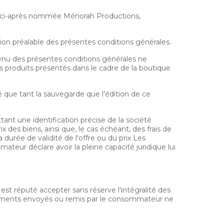
I ci-après nommée Ménorah Productions,
ion préalable des présentes conditions générales.
nu des présentes conditions générales ne
 produits présentés dans le cadre de la boutique
 que tant la sauvegarde que l'édition de ce
nt une identification précise de la société
 des biens, ainsi que, le cas échéant, des frais de
 durée de validité de l'offre ou du prix Les
teur déclare avoir la pleine capacité juridique lui
est réputé accepter sans réserve l'intégralité des
ocuments envoyés ou remis par le consommateur ne