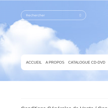
ACCUEIL
A PROPOS
CATALOGUE CD-DVD
ACCUEIL
CONDITIONS D'UTILISATION / CGV