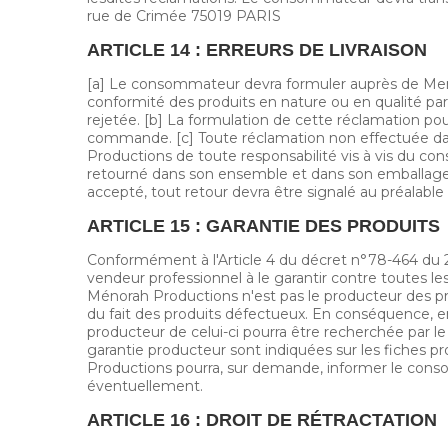
rue de Crimée 75019 PARIS
ARTICLE 14 : ERREURS DE LIVRAISON
[a] Le consommateur devra formuler auprès de Menora
conformité des produits en nature ou en qualité par
rejetée. [b] La formulation de cette réclamation pour
commande. [c] Toute réclamation non effectuée dans
Productions de toute responsabilité vis à vis du co
retourné dans son ensemble et dans son emballage 
accepté, tout retour devra être signalé au préalable
ARTICLE 15 : GARANTIE DES PRODUITS
Conformément à l'Article 4 du décret n°78-464 du 2
vendeur professionnel à le garantir contre toutes
Ménorah Productions n'est pas le producteur des prod
du fait des produits défectueux. En conséquence, e
producteur de celui-ci pourra être recherchée par le
garantie producteur sont indiquées sur les fiches
Productions pourra, sur demande, informer le conso
éventuellement.
ARTICLE 16 : DROIT DE RÉTRACTATION