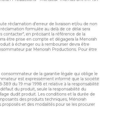
ute réclamation d'erreur de livraison et/ou de non
 réclamation formulée au delà de ce délai sera
s contacter", en précisant la référence de la
ourra être prise en compte et dégagera la Menorah
produit à échanger ou à rembourser devra être
 consommateur par Menorah Productions. Pour être
 consommateur de la garantie légale qui oblige le
sommateur est expressément informé que la société
-389 du 19 mai 1998 et relative à la responsabilité
faut du produit, seule la responsabilité du
lage dudit produit. Les conditions et la durée de
omposants des produits techniques, Ménorah
 proposés et des modalités pour se les procurer