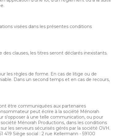
ée.
gations visées dans les présentes conditions
 des clauses, les titres seront déclarés inexistants.
ur les règles de forme. En cas de litige ou de
miable. Dans un second temps et en cas de recours,
ont être communiquées aux partenaires
consommateur peut écrire à la société Ménorah
our s'opposer à une telle communication, ou pour
 la société Ménorah Productions, dans les conditions
sur les serveurs sécurisés gérés par la société OVH.
419 Siège social : 2 rue Kellermann - 59100