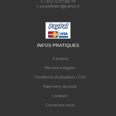
+33 6 12 97 88 79
yossefbrami@yahoo.fr
INFOS PRATIQUES
A propos
Mentions légales
Conditions d'utilisation / CGV
Paiement sécurisé
Livraison
Contactez-nous