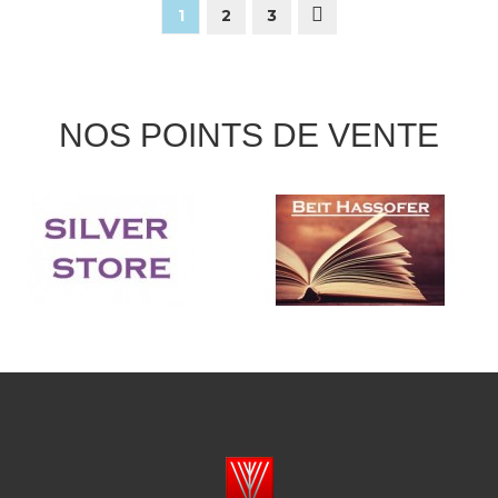
1
2
3
NOS POINTS DE VENTE