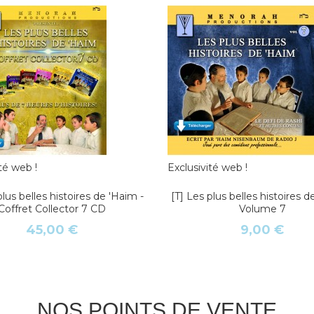
té web !
Exclusivité web !
plus belles histoires de 'Haim -
[T] Les plus belles histoires d
Coffret Collector 7 CD
Volume 7
45,00 €
9,00 €
NOS POINTS DE VENTE