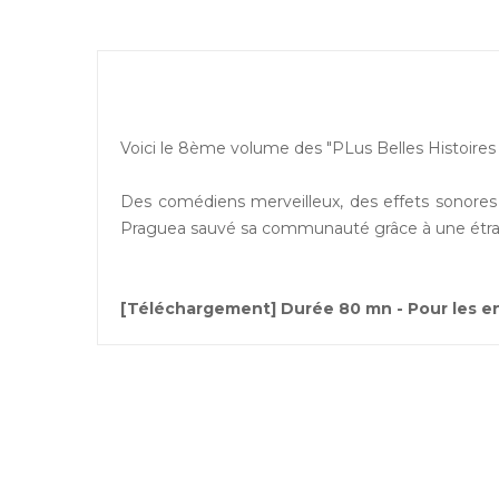
Voici le 8ème volume des "PLus Belles Histoires 
Des comédiens merveilleux, des effets sonores
Praguea sauvé sa communauté grâce à une étra
[Téléchargement] Durée 80 mn - Pour les enf