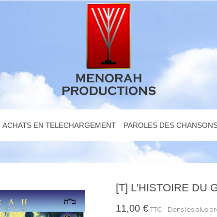
ACHATS EN TELECHARGEMENT
PAROLES DES CHANSON
IRE DU GOLEM...COMME SI VOUS Y ÉTIEZ
[T] L'HISTOIRE DU
11,00 €
TTC
Dans les plus br