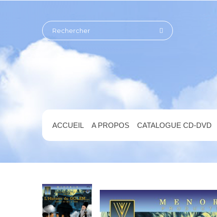
ACCUEIL
A PROPOS
CATALOGUE CD-DVD
ACCUEIL
TÉLÉCHARGEMENTS
[T] L'HISTO