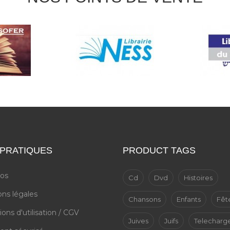
 PRATIQUES
PRODUCT TAGS
pos
Cd
Dvd
Histoires
ns légales
Chansons
Enfants
Fêt
ions d'utilisation / CGV
Juives
Juifs
Telechar