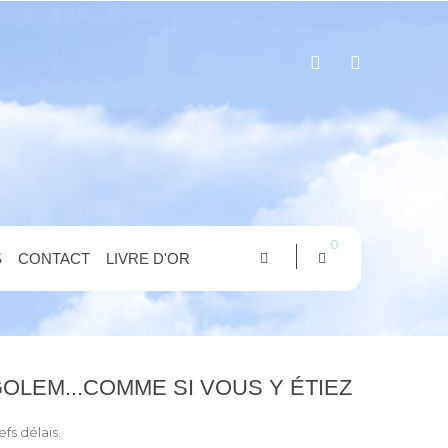
0
S
CONTACT
LIVRE D'OR
 GOLEM...COMME SI VOUS Y ÉTIEZ
efs délais.