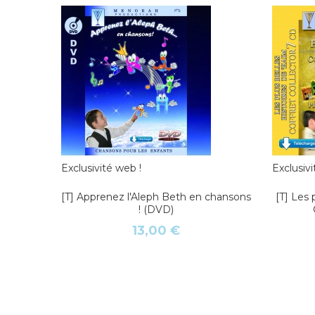
Exclusivité web !
Exclusivi
[T] Apprenez l'Aleph Beth en chansons
[T] Les 
! (DVD)
13,00 €