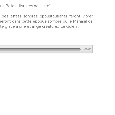
s Belles Histoires de Haim"...
des effets sonores époustouflants feront vibrer
ngeront dans cette époque sombre où le Maharal de
 grâce à une étrange créature... Le Golem.
00:00