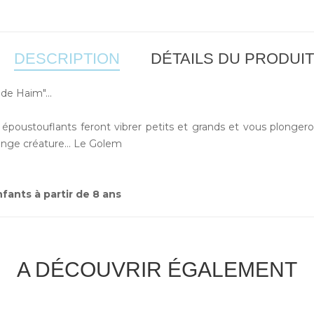
DESCRIPTION
DÉTAILS DU PRODUIT
de Haim"...
 époustouflants feront vibrer petits et grands et vous plonge
nge créature... Le Golem
ants à partir de 8 ans
A DÉCOUVRIR ÉGALEMENT