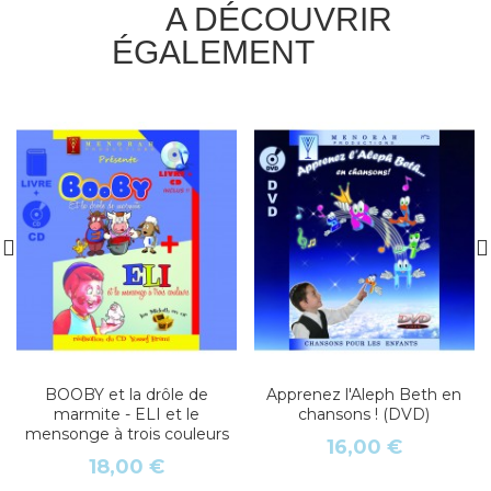
A DÉCOUVRIR
ÉGALEMENT
BOOBY et la drôle de
Apprenez l'Aleph Beth en
marmite - ELI et le
chansons ! (DVD)
mensonge à trois couleurs
16,00 €
18,00 €