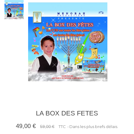
LA BOX DES FETES
49,00 €
59,00 €
TTC
Dans les plus brefs délais.