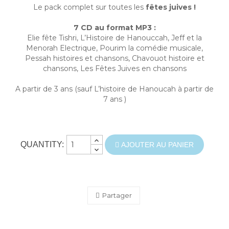
Le pack complet sur toutes les
fêtes juives !
7 CD au format MP3 :
Elie fête Tishri, L’Histoire de Hanouccah, Jeff et la
Menorah Electrique, Pourim la comédie musicale,
Pessah histoires et chansons, Chavouot histoire et
chansons, Les Fêtes Juives en chansons
A partir de 3 ans (sauf L’histoire de Hanoucah à partir de
7 ans )
QUANTITY:
AJOUTER AU PANIER
Partager