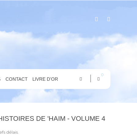
0
S
CONTACT
LIVRE D'OR
ISTOIRES DE 'HAIM - VOLUME 4
efs délais.