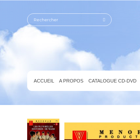
ACCUEIL
A PROPOS
CATALOGUE CD-DVD
ACCUEIL
CD-DVD
LES PLUS BELLES HISTOI