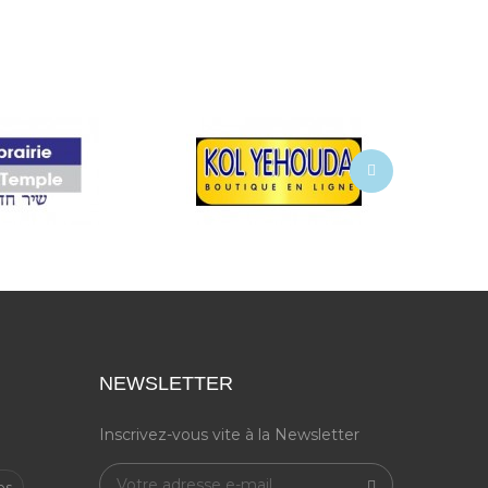
NEWSLETTER
Inscrivez-vous vite à la Newsletter
es