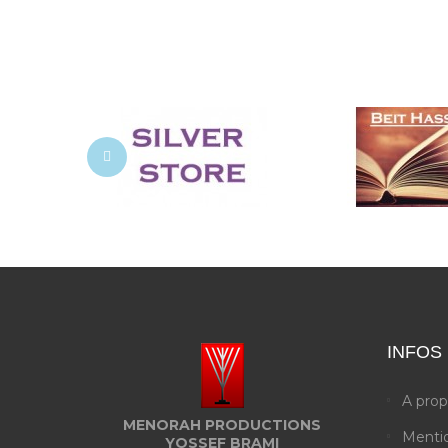
INFOS
A pro
MENORAH PRODUCTIONS
Mentio
YOSSEF BRAMI