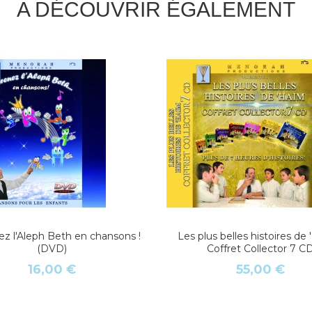
A DÉCOUVRIR ÉGALEMENT
z l'Aleph Beth en chansons !
Les plus belles histoires de 
(DVD)
Coffret Collector 7 C
16,00 €
55,00 €