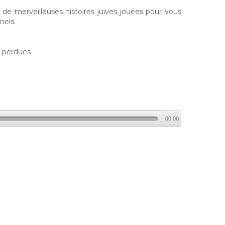
de merveilleuses histoires juives jouées pour vous
nels.
s perdues
00:00