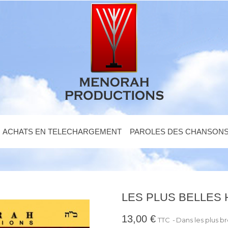
ACHATS EN TELECHARGEMENT
PAROLES DES CHANSON
RES DE 'HAIM - VOLUME 4
LES PLUS BELLES H
13,00 €
TTC
Dans les plus br