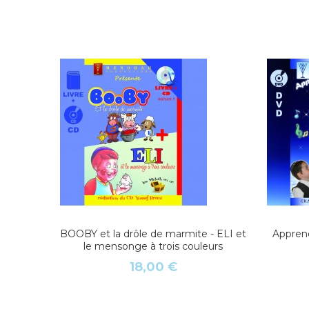
BOOBY et la drôle de marmite - ELI et
Apprene
le mensonge à trois couleurs
18,00 €