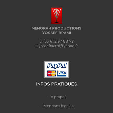
MENORAH PRODUCTIONS
YOSSEF BRAMI
+33 6 12 97 88 79
yossefbrami@yahoo.fr
INFOS PRATIQUES
A propos
Mentions légales